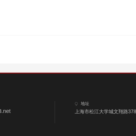
地址
.net
上海市松江大学城文翔路378