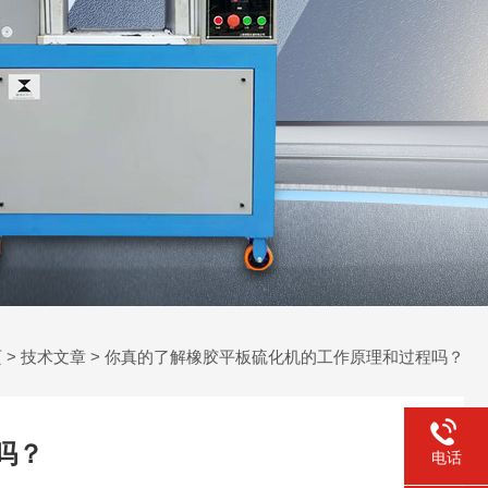
页
>
技术文章
> 你真的了解橡胶平板硫化机的工作原理和过程吗？
吗？
电话