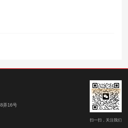
8弄16号
扫一扫，关注我们