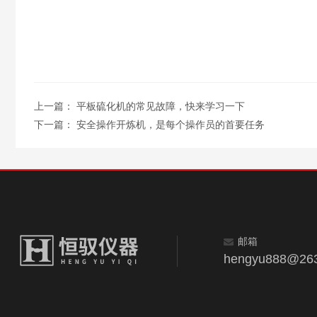
上一篇：
平板硫化机的常见故障，快来学习一下
下一篇：
安全操作开炼机，是每个操作员的首要任务
邮箱
hengyu888@263