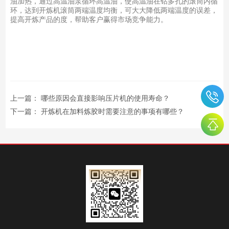
油加热，通过高温油泵循环高温油，使高温油在钻多孔的滚筒内循
环，达到开炼机滚筒两端温度均衡，可大大降低两端温度的误差，
提高开炼产品的度，帮助客户赢得市场竞争能力。
上一篇：
哪些原因会直接影响压片机的使用寿命？
下一篇：
开炼机在加料炼胶时需要注意的事项有哪些？