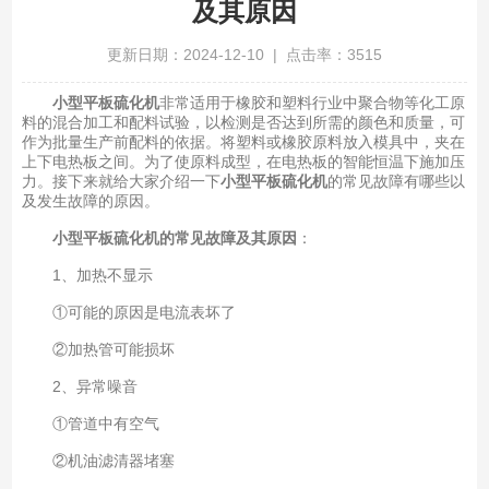
及其原因
更新日期：2024-12-10 | 点击率：3515
小型平板硫化机
非常适用于橡胶和塑料行业中聚合物等化工原
料的混合加工和配料试验，以检测是否达到所需的颜色和质量，可
作为批量生产前配料的依据。将塑料或橡胶原料放入模具中，夹在
上下电热板之间。为了使原料成型，在电热板的智能恒温下施加压
力。接下来就给大家介绍一下
小型平板硫化机
的常见故障有哪些以
及发生故障的原因。
小型平板硫化机的常见故障及其原因
：
1、加热不显示
①可能的原因是电流表坏了
②加热管可能损坏
2、异常噪音
①管道中有空气
②机油滤清器堵塞