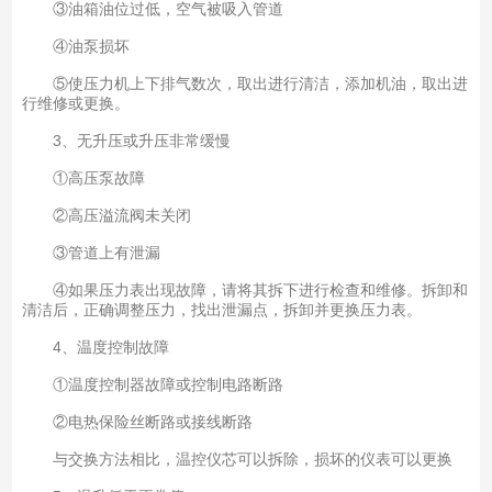
③油箱油位过低，空气被吸入管道
④油泵损坏
⑤使压力机上下排气数次，取出进行清洁，添加机油，取出进
行维修或更换。
3、无升压或升压非常缓慢
①高压泵故障
②高压溢流阀未关闭
③管道上有泄漏
④如果压力表出现故障，请将其拆下进行检查和维修。拆卸和
清洁后，正确调整压力，找出泄漏点，拆卸并更换压力表。
4、温度控制故障
①温度控制器故障或控制电路断路
②电热保险丝断路或接线断路
与交换方法相比，温控仪芯可以拆除，损坏的仪表可以更换