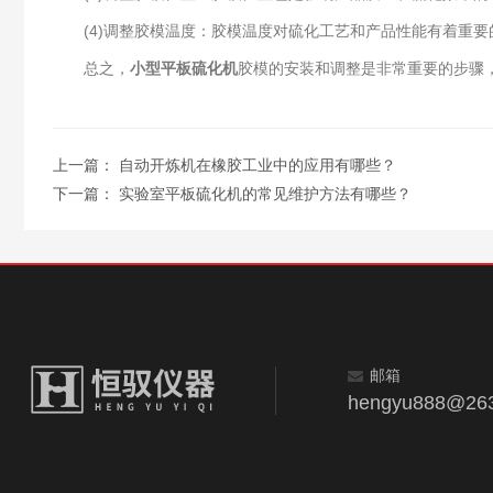
(4)调整胶模温度：胶模温度对硫化工艺和产品性能有着重要
总之，
小型平板硫化机
胶模的安装和调整是非常重要的步骤
上一篇：
自动开炼机在橡胶工业中的应用有哪些？
下一篇：
实验室平板硫化机的常见维护方法有哪些？
邮箱
hengyu888@263