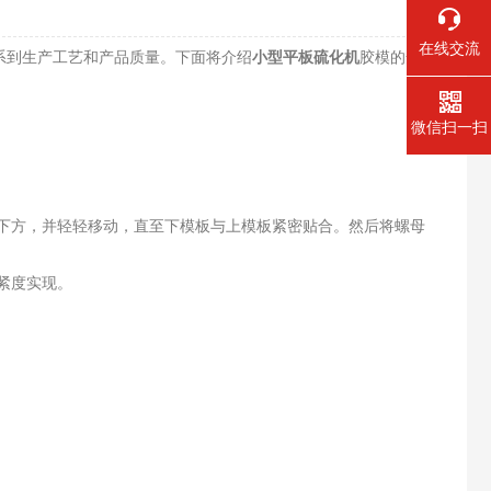
在线交流
系到生产工艺和产品质量。下面将介绍
小型平板硫化机
胶模的安装
微信扫一扫
下方，并轻轻移动，直至下模板与上模板紧密贴合。然后将螺母
紧度实现。