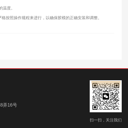
的温度。
严格按照操作规程来进行，以确保胶模的正确安装和调整。
8弄16号
扫一扫，关注我们