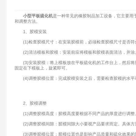
小型平板硫化机
是一种常见的橡胶制品加工设备，它主要用
和调整方法。
1、胶模安装
(1)检查胶模尺寸：在安装胶模前，必须检查胶模尺寸是否符
(2)清洁模板和胶模：安装前应将模板和胶模表面清洁，并涂
(3)安装胶模：将上模板放在平板硫化机的工作台上，然后将
固定在下模板上，旋紧即可。
(4)调整胶模位置：完成胶模安装之后，需要检查胶模的水平
2、胶模调整
(1)调整胶模高度：胶模高度要根据不同产品的厚度进行调整
(2)调整胶模间隙：胶模间隙大小要视产品要求而定。具体方
(3)调整胶模位置：胶模位置也是影响产品质量和硫化效果的