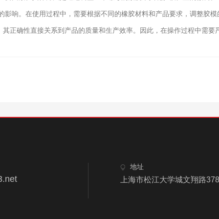
的影响。在使用过程中，需要根据不同的橡胶材料和产品要求，调整胶模
，其正确性直接关系到产品的质量和生产效率。因此，在操作过程中需要
地址
.net
上海市松江大学城文翔路378