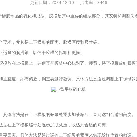
更新日期：2024-12-10 | 点击率：2446
于橡胶制品的硫化和成型。胶模是其中重要的组成部分，其安装和调整关
合要求，尤其是上下模板的距离、胶模厚度和尺寸等。
上适当的润滑剂，以便于胶模的拆卸和更换。
胶模放在上模板上，并使其与模板中心线对齐。接着，将下模板放到胶模
和垂直度，如有偏差，则需要进行微调。具体方法是通过调整上下螺母的
。具体方法是在上下模板的螺母处逐步加或减压，直到达到合适的高度。
法是在上下模板螺母处逐步加或减压，以达到合适的间隙。
重要因素。具体方法是通过调整上下螺母的紧度来实现胶模位置的微调。