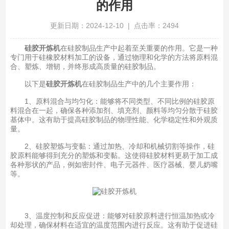
的作用
更新日期：2024-12-10 | 点击率：2494
硅胶开炼机
在硅胶制品生产中起着至关重要的作用。它是一种
专门用于硅橡胶材料加工的设备，通过物理和化学的方法将原料混
合、塑炼、增韧，并终形成高质量的硅胶制品。
以下是
硅胶开炼机
在硅胶制品生产中的几个主要作用：
1、原料混合与均匀化：能够将不同类型、不同比例的硅胶原
料混合在一起，确保各种添加剂、填充剂、颜料等均匀分散于硅胶
基体中。这有助于提高硅胶制品的物理性能、化学稳定性和外观质
量。
2、硅胶塑炼与变黏：通过加热、冷却和机械切割等操作，硅
胶原料能够得到充分的塑炼和变黏。这使得硅胶材料更易于加工成
各种形状的产品，例如密封件、电子元器件、医疗器械、婴儿奶嘴
等。
3、温度控制和反应促进：能够对硅胶原料进行恒温加热或冷
却处理，确保材料在适宜的温度范围内进行反应。这有助于促进硅