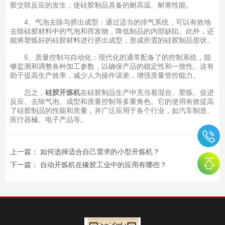
胶交联反应的发生，使硅胶制品具备的耐高温、耐寒性能。
4、气泡去除与挤出成型：通过适当的排气系统，可以有效地
去除硅胶材料中的气泡和挥发物，降低制品的内部缺陷。此外，还
能将塑炼好的硅胶材料进行挤出成型，形成所需的硅胶制品形状。
5、质量控制与自动化：现代化的通常配备了的控制系统，能
够监测和调整各种加工参数，以确保产品的稳定性和一致性。这有
助于提高生产效率，减少人为操作误差，增强质量管控能力。
总之，
硅胶开炼机
在硅胶制品生产中充当着混合、塑炼、促进
反应、去除气泡、成型和质量控制等多重角色。它的使用有效提高
了硅胶制品的性能和质量，并广泛应用于各个行业，如汽车制造、
医疗器械、电子产品等。
上一篇：
如何选择适合自己需求的小型开炼机？
下一篇：
自动开炼机在橡胶工业中的应用有哪些？