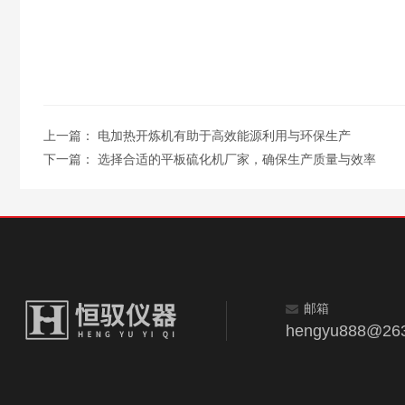
上一篇：
电加热开炼机有助于高效能源利用与环保生产
下一篇：
选择合适的平板硫化机厂家，确保生产质量与效率
邮箱
hengyu888@263