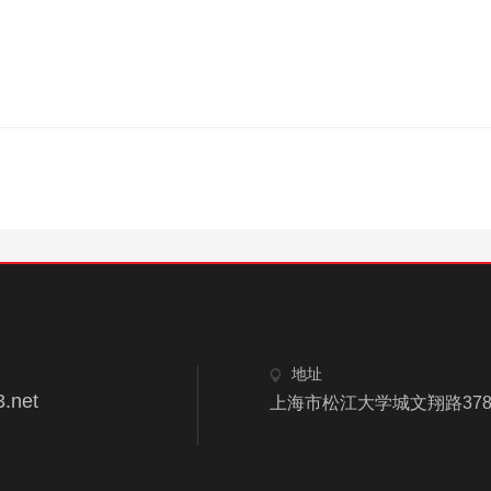
地址
.net
上海市松江大学城文翔路378