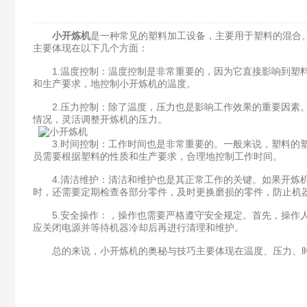
小开炼机
是一种常见的塑料加工设备，主要用于塑料的混合
主要体现在以下几个方面：
1.温度控制：温度控制是非常重要的，因为它直接影响到塑料的
和生产要求，地控制小开炼机的温度。
2.压力控制：除了温度，压力也是影响工作效果的重要因素。
情况，灵活调整开炼机的压力。
3.时间控制：工作时间也是非常重要的。一般来说，塑料的塑
员需要根据塑料的性质和生产要求，合理地控制工作时间。
4.清洁维护：清洁和维护也是其正常工作的关键。如果开炼机
时，还需要定期检查各部分零件，及时更换磨损的零件，防止机
5.安全操作：，操作也需要严格遵守安全规定。首先，操作人
应关闭电源并等待机器冷却后再进行清理和维护。
总的来说，小开炼机的奥秘与技巧主要体现在温度、压力、时