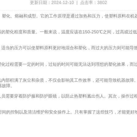
更新日期：2024-12-10 | 点击率：3802
、塑化、熔融和成型。它的工作原理是通过加热和压力，使塑料原料在机
塑化程度和质量。一般来说，温度应该在150-250℃之间，过高或过
适当的压力可以使塑料原料更好地混合和塑化，而过大的压力则可能导
化过程需要一定的时间，过短的时间可能无法达到理想的塑化效果，而
内部积满了灰尘和杂质，不仅会影响其工作效率，还可能导致机器故障
器故障。
员需要穿着防护服和防护眼镜，以防止热塑料溅出伤人。其次，操作过
间的控制以及清洁维护和安全操作上。只有掌握了这些技巧，才能更好地