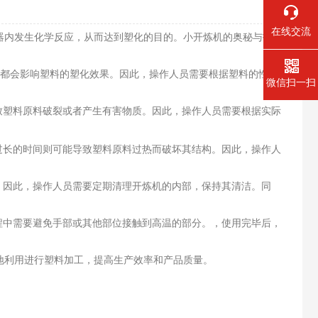
在线交流
器内发生化学反应，从而达到塑化的目的。小开炼机的奥秘与技巧
低都会影响塑料的塑化效果。因此，操作人员需要根据塑料的性质
微信扫一扫
致塑料原料破裂或者产生有害物质。因此，操作人员需要根据实际
过长的时间则可能导致塑料原料过热而破坏其结构。因此，操作人
。因此，操作人员需要定期清理开炼机的内部，保持其清洁。同
程中需要避免手部或其他部位接触到高温的部分。，使用完毕后，
利用进行塑料加工，提高生产效率和产品质量。