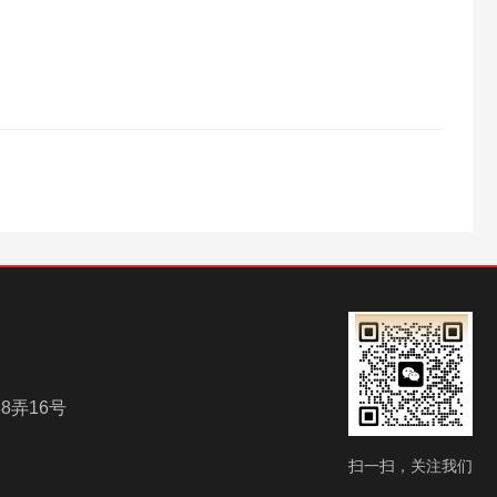
8弄16号
扫一扫，关注我们