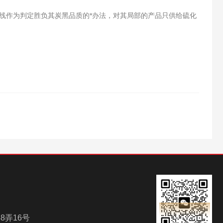
线作为判定胜负其炭黑品质的*办法，对其局部的产品只供给硫化
8弄16号