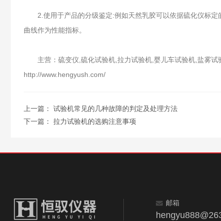
2.使用于产品的分级鉴定:例如天然乳胶可以依据硫化仪标定的
曲线作为性能指标。
主营：硫变仪,硫化试验机,拉力试验机,婴儿车试验机,盐雾试
http://www.hengyush.com/
上一篇：
试验机常见的几种故障的判定及处理方法
下一篇：
拉力试验机的选购注意事项
邮箱
hengyu888@263