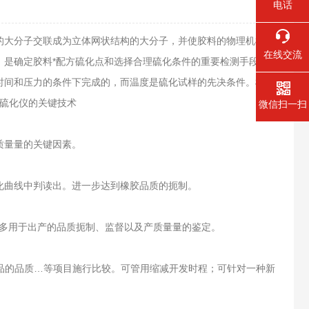
电话
大分子交联成为立体网状结构的大分子，并使胶料的物理机械性
在线交流
是确定胶料*配方硫化点和选择合理硫化条件的重要检测手段，
时间和压力的条件下完成的，而温度是硫化试样的先决条件。根据
了硫化仪的关键技术
微信扫一扫
质量量的关键因素。
曲线中判读出。进一步达到橡胶品质的扼制。
多用于出产的品质扼制、监督以及产质量量的鉴定。
产品的品质…等项目施行比较。可管用缩减开发时程；可针对一种新