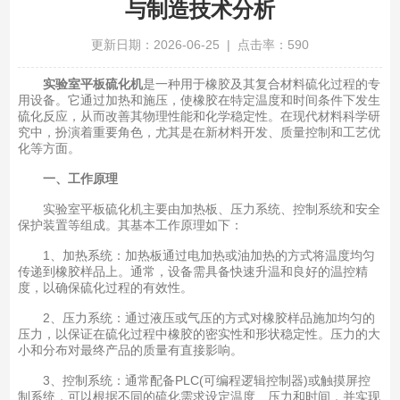
与制造技术分析
更新日期：2026-06-25 | 点击率：590
实验室平板硫化机
是一种用于橡胶及其复合材料硫化过程的专
用设备。它通过加热和施压，使橡胶在特定温度和时间条件下发生
硫化反应，从而改善其物理性能和化学稳定性。在现代材料科学研
究中，扮演着重要角色，尤其是在新材料开发、质量控制和工艺优
化等方面。
一、工作原理
实验室平板硫化机主要由加热板、压力系统、控制系统和安全
保护装置等组成。其基本工作原理如下：
1、加热系统：加热板通过电加热或油加热的方式将温度均匀
传递到橡胶样品上。通常，设备需具备快速升温和良好的温控精
度，以确保硫化过程的有效性。
2、压力系统：通过液压或气压的方式对橡胶样品施加均匀的
压力，以保证在硫化过程中橡胶的密实性和形状稳定性。压力的大
小和分布对最终产品的质量有直接影响。
3、控制系统：通常配备PLC(可编程逻辑控制器)或触摸屏控
制系统，可以根据不同的硫化需求设定温度、压力和时间，并实现