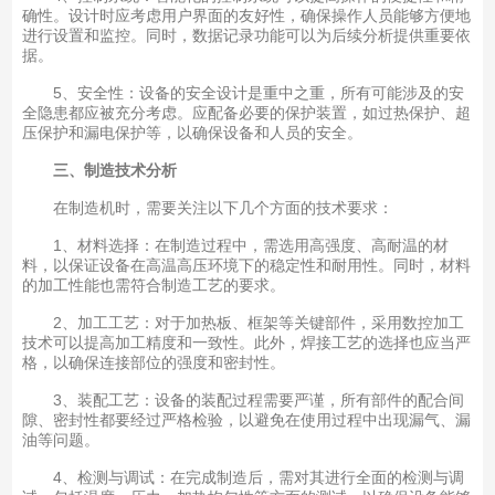
确性。设计时应考虑用户界面的友好性，确保操作人员能够方便地
进行设置和监控。同时，数据记录功能可以为后续分析提供重要依
据。
5、安全性：设备的安全设计是重中之重，所有可能涉及的安
全隐患都应被充分考虑。应配备必要的保护装置，如过热保护、超
压保护和漏电保护等，以确保设备和人员的安全。
三、制造技术分析
在制造机时，需要关注以下几个方面的技术要求：
1、材料选择：在制造过程中，需选用高强度、高耐温的材
料，以保证设备在高温高压环境下的稳定性和耐用性。同时，材料
的加工性能也需符合制造工艺的要求。
2、加工工艺：对于加热板、框架等关键部件，采用数控加工
技术可以提高加工精度和一致性。此外，焊接工艺的选择也应当严
格，以确保连接部位的强度和密封性。
3、装配工艺：设备的装配过程需要严谨，所有部件的配合间
隙、密封性都要经过严格检验，以避免在使用过程中出现漏气、漏
油等问题。
4、检测与调试：在完成制造后，需对其进行全面的检测与调