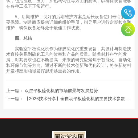
试，包括温度、压力、加热均匀性等方面的测试，以确保设备能够
在各种工况下正常运行。
5、后期维护：良好的后期维护方案是延长设备使用寿命的重
要保障。制造商应提供详细的维护手册，指导用户进行定期检查和
维护，确保设备始终处于最佳工作状态。
四、总结
实验室平板硫化机作为橡胶硫化的重要设备，其设计与制造技
术直接关系到硫化工艺的效率和产品的质量。随着材料科学的发
展，对其要求也在不断提高，未来的研究应聚焦于智能化、自动化
和环保节能等方向。通过不断的技术创新和优化设计，将在新材料
开发和应用领域发挥越来越重要的作用。
上一篇：
双层平板硫化机的市场前景与发展趋势
下一篇：
【2026技术分享】全自动平板硫化机的主要技术参数及选型指南