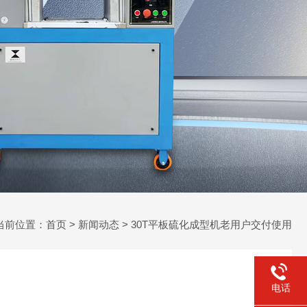
当前位置：
首页
>
新闻动态
> 30T平板硫化成型机老用户交付使用
电话