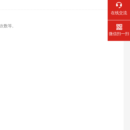
在线交流
模次数等。
微信扫一扫