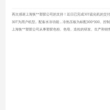
再次感谢上海恢**塑胶公司的支持！近日已完成30T硫化机的交
30T为用户机型。配备水冷功能，冷热压板为标配300*300。
上海恢**塑胶公司从事塑胶色粉、色母、造粒的研发、生产和销