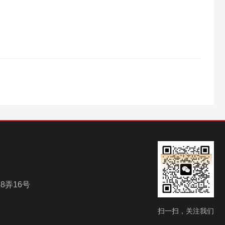
8弄16号
扫一扫，关注我们