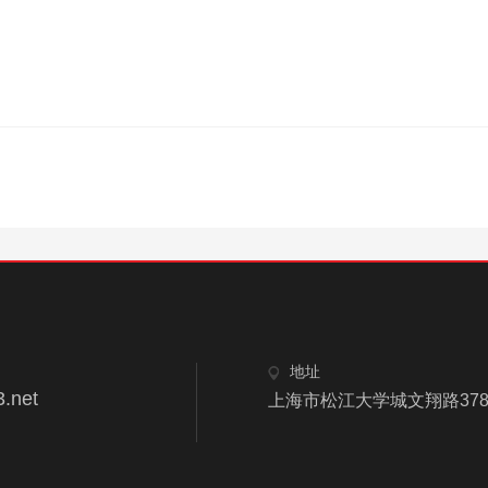
地址
.net
上海市松江大学城文翔路378