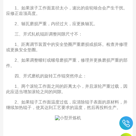
1、如果滚子工作面直径太小，速比的齿轮啮合会产生干扰。
应修正齿顶高度。
2、轴瓦磨损严重，内径过大，应更换轴瓦。
三、开式轧机辊距调整间隙尺寸不：
1、距离调节装置中的安全垫圈严重磨损或损坏。检查并修理
或更换安全垫圈。
2、如果调整螺钉或螺母磨损严重，修理并更换磨损严重的部
件。
四、开式磨机的旋转工作辊突然停止：
1、两个滚轮工作面之间的距离太小，并且滚轮严重过载，因
此应适当增加滚轮之间的间隙。
2、如果辊子工作面温度过低，应清除辊子表面的原材料，并
继续加热辊子，使其达到工艺要求的温度，然后再投料生产。