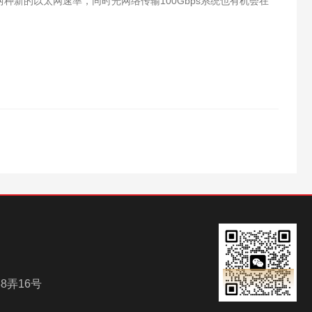
用两种新的以太网速率，同时光网络传输100Gbps系统也有机会在
。
8弄16号