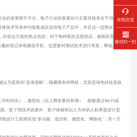
业的发展密不可分。电子行业的发展动力主要持续来自于消费者
在线交流
导体技术等各种功能集成在这些电子产品中，并且这一趋势在每一
认为，目前这方面的热点包括：对于每种新的无线协议，都相应需要
微信扫一扫
美价廉的笔记本电脑或手机，也需要对测试技术进行革新，降低测试
认为是新的“蓝海策略”，隐藏着各种商机，尤其是绿色科技是政
时间长），微型化（比上网本要轻和薄），能够通过Wi-Fi或
方面。除了纯技术因素外，客户体验和以人为本的人机界面设计是
助设计工程师实现“多功能、低功耗、微型化、网络化”；另一方