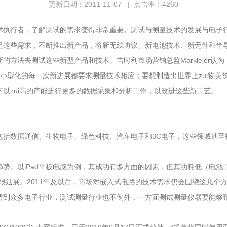
更新日期：2011-11-07 | 点击率：4260
执行者，了解测试的需求变得非常重要。测试与测量技术的发展与电子行
足这些需求，不断推出新产品，将新无线协议、新电池技术、新元件和半
方法去测试这些新型产品和技术。吉时利市场营销总监Marklejer
体小型化的每一次新进展都要求测量技术相应；要想制造出世界上zui物
以zui高的产能进行更多的数据采集和分析工作，以改进这些新工艺。
数据通信、生物电子、绿色科技、汽车电子和3C电子，这些领域甚至被
以iPad平板电脑为例，其成功有多方面的因素，但其功耗低（电池工作
限延展。2011年及以后，市场对嵌入式电路的技术需求仍会围绕这几个
透到众多电子行业，测试测量行业也不例外，一方面测试测量仪器要能够帮