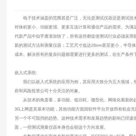
电子技术涵盖的范围甚是广泛，无论是测试仪器还是测试技术
对体积更小、功能更强、更多互连计算和通信产品的需求。为满
代新产品中似乎逐渐加快了，所有这些都促使测试行业必须采用新的
新的测试方法和测量仪器；工艺尺寸低达28nm甚至更小，半导
成本。解决所有的复杂问题都需要进行更多的测试，在生产条件下
嵌入式系统:
我们以嵌入式系统的应用为例，其应用大致分为五大领域，包括
府和风险投资公司十分关注的对象。
从技术的角度看，多功能、低功耗、微型化、网络化着新的趋势。
3G上网是其基本功能，其他功能方面因软件平台开放而有机会无
另一个不可阻挡的趋势。这种技术需求和发展趋势的影响已经渗
面，一些测试测量仪器本身也会朝这个方向发展。