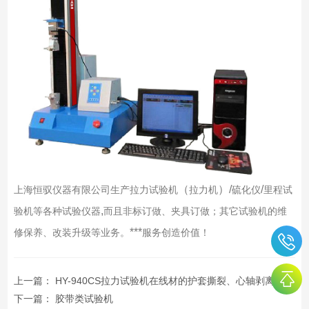
（
）/
/
上海恒驭仪器有限公司生产拉力试验机
拉力机
硫化仪
里程试
,
验机等各种试验仪器
而且
非标订做、夹具订做；其它试验机的维
***
修保养、改装升级等业务。
服务创造价值！
上一篇：
HY-940CS拉力试验机在线材的护套撕裂、心轴剥离和扯断试验的应用
下一篇：
胶带类试验机