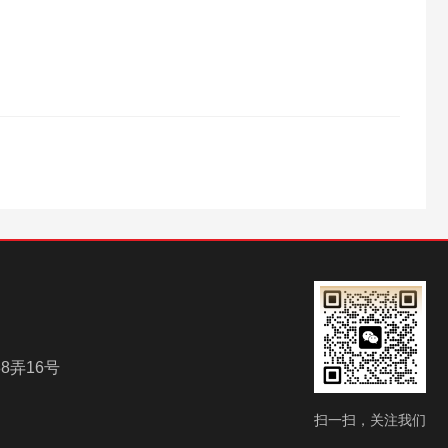
8弄16号
扫一扫，关注我们