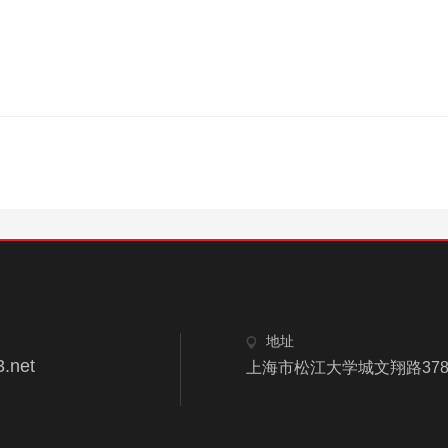
地址
.net
上海市松江大学城文翔路378