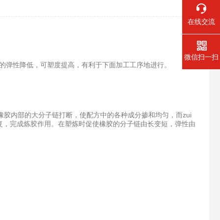
在线交流
微信扫一扫
有的弹性降低，可塑度提高，有利于下面加工工序地进行。
胶内部的大分子链打断，使配方中的各种成分掺和均匀，而zui
复，完成炼胶作用。在塑炼时促使橡胶的分子链由长变短，弹性由