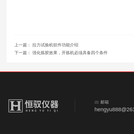
上一篇：
拉力试验机软件功能介绍
下一篇：
强化炼胶效果，开炼机必须具备四个条件
邮箱
hengyu888@263