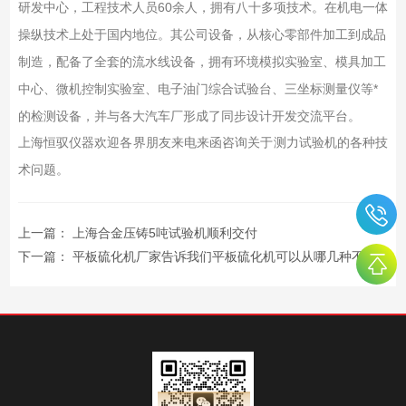
研发中心，工程技术人员60余人，拥有八十多项技术。在机电一体
操纵技术上处于国内地位。其公司设备，从核心零部件加工到成品
制造，配备了全套的流水线设备，拥有环境模拟实验室、模具加工
中心、微机控制实验室、电子油门综合试验台、三坐标测量仪等*
的检测设备，并与各大汽车厂形成了同步设计开发交流平台。
上海恒驭仪器欢迎各界朋友来电来函咨询关于测力试验机的各种技
术问题。
上一篇：
上海合金压铸5吨试验机顺利交付
下一篇：
平板硫化机厂家告诉我们平板硫化机可以从哪几种不同角度来分类