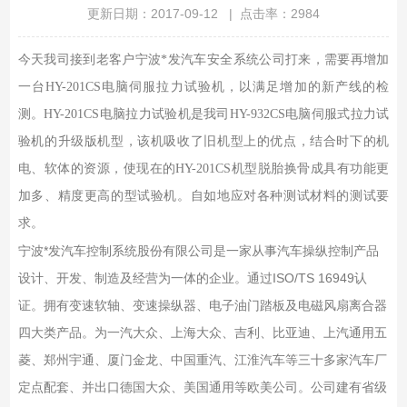
更新日期：2017-09-12 | 点击率：2984
今天我司接到老客户宁波*发汽车安全系统公司打来，需要再增加
一台HY-201CS电脑伺服拉力试验机，以满足增加的新产线的检
测。HY-201CS电脑拉力试验机是我司HY-932CS电脑伺服式拉力试
验机的升级版机型，该机吸收了旧机型上的优点，结合时下的机
电、软体的资源，使现在的HY-201CS机型脱胎换骨成具有功能更
加多、精度更高的型试验机。自如地应对各种测试材料的测试要
求。
宁波*发汽车控制系统股份有限公司是一家从事汽车操纵控制产品
设计、开发、制造及经营为一体的企业。通过ISO/TS 16949认
证。拥有变速软轴、变速操纵器、电子油门踏板及电磁风扇离合器
四大类产品。为一汽大众、上海大众、吉利、比亚迪、上汽通用五
菱、郑州宇通、厦门金龙、中国重汽、江淮汽车等三十多家汽车厂
定点配套、并出口德国大众、美国通用等欧美公司。公司建有省级