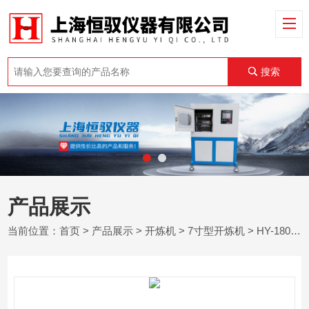
搜索
产品展示
当前位置：
首页
>
产品展示
>
开炼机
>
7寸型开炼机
> HY-180D开炼机（电加热）